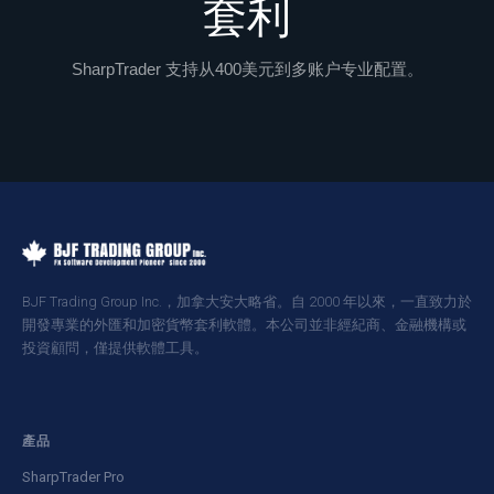
套利
SharpTrader 支持从400美元到多账户专业配置。
BJF Trading Group Inc.，加拿大安大略省。自 2000 年以來，一直致力於
開發專業的外匯和加密貨幣套利軟體。本公司並非經紀商、金融機構或
投資顧問，僅提供軟體工具。
產品
SharpTrader Pro