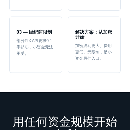
03 — 经纪商限制
解决方案：从加密
开始
部分FIX API要求0.1
加密波动更大、费用
手起步，小资金无法
更低、无限制，是小
承受。
资金最佳入口。
用任何资金规模开始