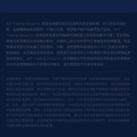
BJF Trading Group Inc. 開發並授權演算法交易和高頻交易軟體。本公司並非經紀
商、金融機構或投資顧問，不執行交易、管理客戶帳戶或處理客戶資金。 BJF
Trading Group Inc. 提供的所有產品和服務均為軟體工具和技術解決方案，旨在幫助
專業交易員實現交易策略自動化。本網站上的任何內容均不應被視為財務建議、投資
推薦或買賣任何金融工具的要約。外匯、加密貨幣和差價合約 (CFD) 交易涉及重大
虧損風險，並非適合所有投資者。使用者對其使用本公司軟體進行的交易決策和結果
負全部責任。 BJF Trading Group Inc. 及其關聯公司對因使用或誤用其產品而導致的
任何直接或間接損失不承擔任何責任。過往業績並不代表未來表現。
高風險警告：外匯交易風險極高，可能不適用於所有投資者。槓桿會增加風險和損失。在決
定進行外匯交易之前，請仔細考慮您的投資目標、經驗水平和風險承受能力。假設的業績結
果有許多固有局限性，部分局限性如下所述。我們並不保證任何帳戶能夠或可能獲得與所示
業績類似的獲利或虧損。事實上，假設的績效結果與任何特定交易程序實際取得的績效之間
往往存在顯著差異。假設績效結果的限制之一在於，它們通常是在事後分析的基礎上編製
的。此外，假設交易不涉及實際的財務風險，任何假設的交易記錄都無法完全反映實際交易
中財務風險的影響。例如，承受虧損的能力或在虧損情況下堅持執行特定交易程序的能力都
是可能對實際交易結果產生不利影響的重要因素。還有許多其他因素與市場整體或任何特定
交易計劃的實施有關，這些因素無法在編制假設業績結果時完全考慮在內，所有這些因素都
可能對實際交易結果產生不利影響。