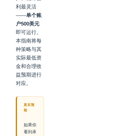
利最灵活
——
单个账
户500美元
即可运行。
本指南将每
种策略与其
实际最低资
金和合理收
益预期进行
对应。
真实预
期
如果你
看到承