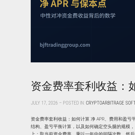
资金费率套利收益：如
JULY 17, 2026 – POSTED IN:
CRYPTOARBITRAGE SOF
资金费率套利收益：如何计算 净 APR、费用和盈亏平
结构、盈亏平衡计算，以及如何确定空头腿的规模，
上：取当前资金费率，乘以一年中的间隔次数，然后