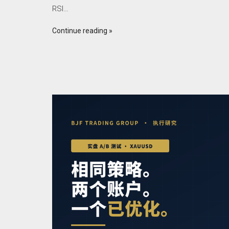
RSI…
Continue reading