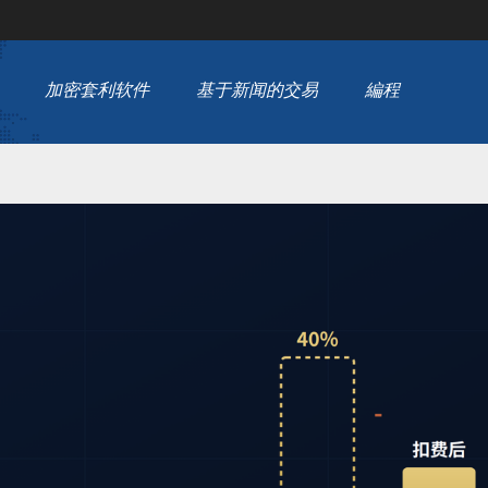
加密套利软件
基于新闻的交易
編程