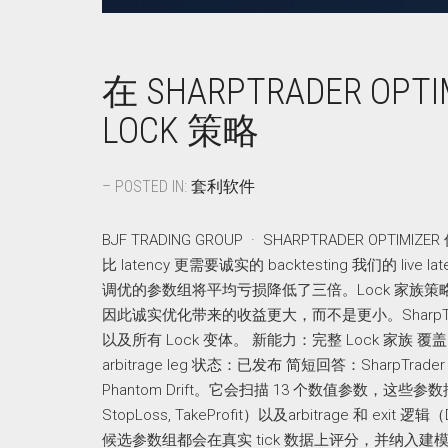
在 SHARPTRADER OPT
LOCK 策略
– POSTED IN:
套利软件
BJF TRADING GROUP · SHARPTRADER OPTIMIZER
比 latency 更需要诚实的 backtesting 我们
调优的参数组将平均亏损降低了三倍。Lock 家族策略叠加了两台盈
因此诚实优化带来的收益更大，而不是更小。SharpTrader
以及所有 Lock 变体。 新能力：完整 Lock 家族 覆盖：Hedg
arbitrage leg 状态：已发布 简短回答：SharpT
Phantom Drift。它会扫描 13 个数值参数，这些参数控制策略的
StopLoss, TakeProfit）以及arbitrage 和 exit 
候选参数组都会在真实 tick 数据上评分，并纳入建模后的执行 