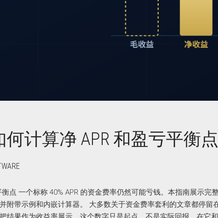
何计算净 APR 和盈亏平衡
TWARE
衡点 一个标称 40% APR 的资金费率仍然可能亏钱。本指南展示完
并附带示例和内嵌计算器。 大多数关于资金费率套利的文章都停留
把结果作为收益率展示。这个数字只是起点，不是实际回报。在它