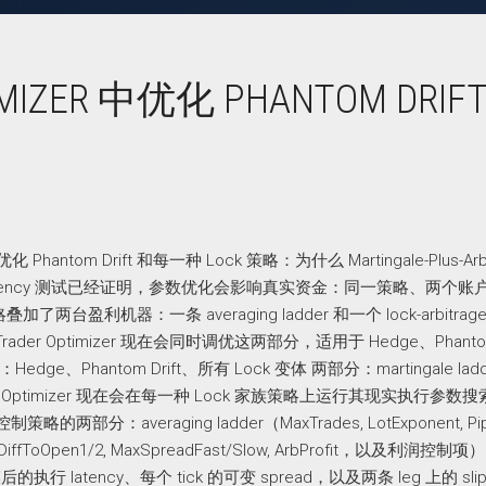
IMIZER 中优化 PHANTOM DRIF
 优化 Phantom Drift 和每一种 Lock 策略：为什么 Martingale-Plus-Arbi
的 live latency 测试已经证明，参数优化会影响真实资金：同一策略、两个
利机器：一条 averaging ladder 和一个 lock-arbitrage 
 Optimizer 现在会同时调优这两部分，适用于 Hedge、Phantom 
e、Phantom Drift、所有 Lock 变体 两部分：martingale ladd
rader Optimizer 现在会在每一种 Lock 家族策略上运行其现实执行参
两部分：averaging ladder（MaxTrades, LotExponent, Pip
逻辑（DiffToOpen1/2, MaxSpreadFast/Slow, ArbProfit，以及利润控
latency、每个 tick 的可变 spread，以及两条 leg 上的 slip