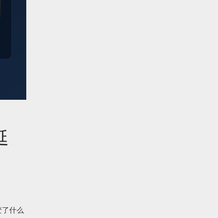
延
改变了什么