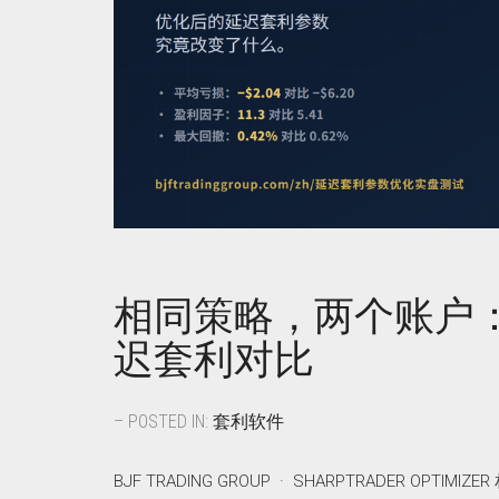
相同策略，两个账户：X
迟套利对比
– POSTED IN:
套利软件
BJF TRADING GROUP · SHARPTRADER 