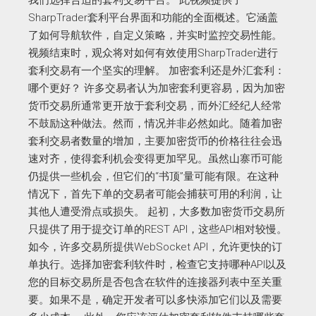
SharpTrader套利平台界面和功能的全面概述。它涵盖
了如何导航软件，自定义策略，并实时监控交易性能。
视频结束时，观众将对如何有效使用SharpTrader进行
套利交易有一个坚实的理解。 加密套利还是外汇套利：
哪个更好？ 许多交易者认为加密套利更容易，因为加密
货币交易所通常更开放于套利交易，而外汇经纪人经常
不鼓励这种做法。然而，情况并非必然如此。随着加密
套利交易者数量的增加，主要加密货币的价格往往会迅
速对齐，使得套利机会变得更加罕见。虽然山寨币可能
仍提供一些机会，但它们的“书顶”量可能有限。在这种
情况下，首先下单的交易者可能会捕获可用的利润，让
其他人遭受滑点或损失。 起初，大多数加密货币交易所
只提供了用于提交订单的REST API，这些API相对较慢。
如今，许多交易所提供WebSocket API，允许更快的订
单执行。选择加密套利软件时，检查它支持哪种API以及
您的目标交易所是否包含在软件的连接器列表中至关重
要。如果不是，确定开发者可以多快添加它们以及需要