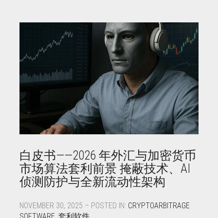
白皮书——2026 年外汇与加密货币
市场算法套利前景 掩蔽技术、AI
侦测防护与全新流动性架构
NOVEMBER 30, 2025 – POSTED IN:
CRYPTOARBITRAGE
SOFTWARE
,
套利软件