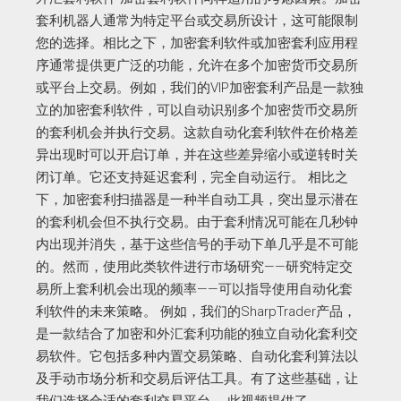
套利机器人通常为特定平台或交易所设计，这可能限制
您的选择。相比之下，加密套利软件或加密套利应用程
序通常提供更广泛的功能，允许在多个加密货币交易所
或平台上交易。例如，我们的VIP加密套利产品是一款独
立的加密套利软件，可以自动识别多个加密货币交易所
的套利机会并执行交易。这款自动化套利软件在价格差
异出现时可以开启订单，并在这些差异缩小或逆转时关
闭订单。它还支持延迟套利，完全自动运行。 相比之
下，加密套利扫描器是一种半自动工具，突出显示潜在
的套利机会但不执行交易。由于套利情况可能在几秒钟
内出现并消失，基于这些信号的手动下单几乎是不可能
的。然而，使用此类软件进行市场研究——研究特定交
易所上套利机会出现的频率——可以指导使用自动化套
利软件的未来策略。 例如，我们的SharpTrader产品，
是一款结合了加密和外汇套利功能的独立自动化套利交
易软件。它包括多种内置交易策略、自动化套利算法以
及手动市场分析和交易后评估工具。有了这些基础，让
我们选择合适的套利交易平台。 此视频提供了