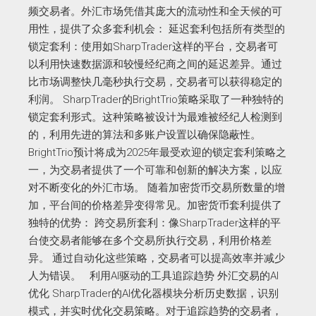
频交易者。外汇市场凭借其庞大的流动性和全天候的可
用性，提供了众多套利机会： 延迟套利包括所有类型的
锁定套利：使用如SharpTrader这样的平台，交易者可
以利用快速数据源和较慢经纪商之间的延迟差异。通过
比市场调整快几毫秒执行交易，交易者可以获得稳定的
利润。 SharpTrader的BrightTrio策略采取了一种独特的
锁定套利形式。这种策略被设计为最难被经纪人检测到
的，利用先进的算法和多账户设置以确保隐蔽性。
BrightTrio预计将成为2025年最受欢迎的锁定套利策略之
一，为交易者提供了一个可靠和创新的解决方案，以应
对不断变化的外汇市场。 随着加密货币交易所数量的增
加，平台间的价格差异变得常见。加密货币套利提供了
独特的优势： 跨交易所套利：像SharpTrader这样的平
台使交易者能够在多个交易所执行交易，利用价格差
异。 通过自动化这些策略，交易者可以提高效率并减少
人为错误。 利用AI驱动的工具追踪趋势 外汇交易的AI
优化 SharpTrader的AI优化器模块分析历史数据，识别
模式，并实时优化交易策略。对于追踪趋势的交易者，