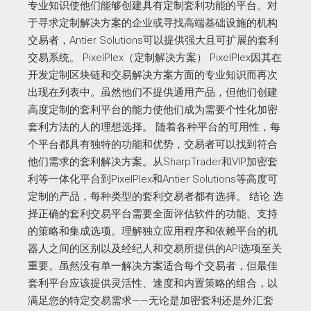
专业知识使他们能够创建具有定制套利功能的平台。对
于寻求定制解决方案的企业或寻找高端基础设施的机构
交易者，Antier Solutions可以提供强大且可扩展的套利
交易系统。 PixelPlex（定制解决方案） PixelPlex因其在
开发定制区块链和交易解决方案方面的专业知识而再次
出现在列表中。虽然他们不提供通用产品，但他们创建
高度定制的套利平台的能力使他们成为需要个性化加密
套利方法的人的理想选择。 随着各种平台的可用性，每
个平台都具有独特的功能和优势，交易者可以找到符合
他们需求的套利解决方案。从SharpTrader和VIP加密套
利等一体化平台到PixelPlex和Antier Solutions等高度可
定制的产品，每种类型的套利交易者都有选择。 结论 选
择正确的套利交易平台需要全面评估软件的功能、支持
的策略和集成选项。理解独立应用程序和依赖平台的机
器人之间的区别以及经纪人和交易所提供的API选项至关
重要。虽然没有单一解决方案适合每个交易者，但最佳
套利平台应该提供灵活性、速度和内置策略的组合，以
满足您的特定交易需求——无论是加密套利还是外汇套