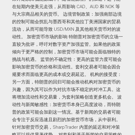
在短期内使美元走强，从而影响 CAD、AUD 和 NOK 等
与大宗商品相关的货币。 边境管制政策：加强南部边境
的控制可能会扰乱与墨西哥和其他拉丁美洲国家的贸易
流动，从而可能导致 USD/MXN 及其他相关货币对的波
动性。 加密货币市场的影响 特朗普对加密货币的立场一
直较为批评，呼吁对数字资产加强监管。如果他的政策
倾向于更严格的控制，加密货币市场可能会面临独特的
挑战与机遇。 监管的不确定性：更高的监管力度可能会
影响加密货币的价格和流动性。套利交易者可能会因合
规要求而面临更高的成本或交易延迟。 机构的接受度：
另一方面，特朗普的回归可能会推动机构对加密货币的
兴趣，因为其可以作为对抗市场不稳定的对冲工具。这
将增加流动性和交易量，为套利策略创造更多机会。 波
动性与新闻敏感性：加密货币本身已高度波动，而特朗
普的政策可能会加剧这一情况。基于新闻的交易者可能
会专注于反应迅速且剧烈的加密货币市场，从中获利。
针对加密货币交易，SharpTrader 内置的延迟和对冲策
略可以提供显著优势。 对套利和基于新闻的交易策略的