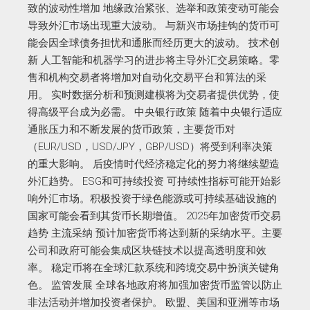
致的波动性增加 地缘政治紧张、选举和政策变动可能会
导致外汇市场出现重大波动。 与新兴市场挂钩的货币可
能会因全球债务担忧和通胀而经历更大的波动。 技术创
新 人工智能和机器学习的进步将主导外汇交易策略。零
售和机构交易者将增加对自动化交易平台和算法的采
用。 实时数据分析和预测建模将为交易者提供优势，使
得高级平台成为必需。 中央银行政策 随着中央银行适应
通胀压力和不断发展的货币政策，主要货币对
（EUR/USD，USD/JPY，GBP/USD）将受到利率决策
的重大影响。 后疫情时代经济稳定化的努力将继续塑造
外汇趋势。 ESG和可持续投资 可持续性指标可能开始影
响外汇市场。积极投资于绿色能源或可持续基础设施的
国家可能会看到其货币长期增值。 2025年加密货币交易
趋势 主流采纳 预计加密货币将达到新的采纳水平。主要
公司和政府可能会集成区块链技术以提高透明度和效
率。 稳定币将在全球汇款系统和跨境交易中扮演关键角
色。 监管发展 全球各地政府将加强加密货币监管以防止
非法活动并增加投资者保护。 欧盟、美国和亚洲等市场