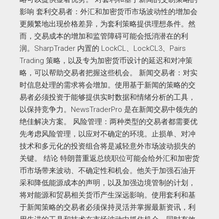
影响 套利交易者：外汇和加密货币市场波动性的增加会
更频繁地出现价格差异，为套利策略提供理想条件。然
而，交易成本的增加和监管障碍可能会抵消潜在的利
润。SharpTrader 内置的 LockCL、LockCL3、Pairs
Trading 策略，以及专为加密货币设计的延迟和对冲策
略，可以帮助交易者把握这些机会。 新闻交易者：对实
时信息处理的需求将会增加。使用基于新闻的策略的交
易者必须投资于能够提供实时数据和情绪分析的工具，
以保持竞争力。NewsTraderPro 是在新闻交易中领先的
绝佳解决方案。 风险管理：两种类型的交易者都需要优
先考虑风险管理，以应对不确定的环境。止损单、对冲
技术和多元化的投资组合将是减轻意外市场波动损失的
关键。 结论 特朗普重返总统职位可能会给外汇和加密货
币市场带来波动、不确定性和机会。他关于加强石油开
采和降低能源成本的声明，以及加强边境管制的计划，
将对能源和贸易相关货币产生深远影响。使用套利和基
于新闻策略的交易者必须保持灵活并掌握最新资讯，利