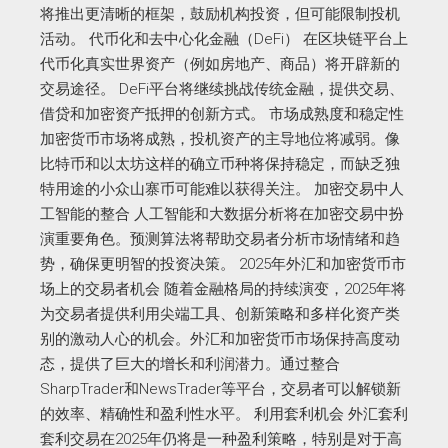
将推出更清晰的框架，鼓励机构投资，但可能限制投机
活动。 代币化和去中心化金融（DeFi） 在区块链平台上
代币化真实世界资产（例如房地产、商品）将开辟新的
交易途径。 DeFi平台将继续挑战传统金融，提供交易、
借贷和加密资产抵押的创新方式。 市场成熟度和稳定性
加密货币市场将成熟，投机资产的主导地位将减弱。像
比特币和以太坊这样的确立币种将保持稳定，而缺乏独
特用途的小众山寨币可能难以获得关注。 加密交易中人
工智能的整合 人工智能和大数据分析将在加密交易中扮
演重要角色。预测算法将帮助交易者分析市场情绪和趋
势，确保更明智的投资决策。 2025年外汇和加密货币市
场上的交易者机会 随着金融格局的持续演变，2025年将
为交易者提供利用尖端工具、创新策略和多样化资产类
别的激动人心的机会。外汇和加密货币市场保持高度动
态，提供了巨大的增长和利润潜力。通过整合
SharpTrader和NewsTrader等平台，交易者可以解锁新
的效率、精确性和盈利性水平。 利用套利机会 外汇套利
套利交易在2025年仍将是一种盈利策略，特别是对于高