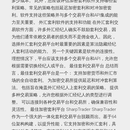
多少成本。 此外，您应该评估加密套利软件支持哪些套
利策略。常见的策略包括延迟加密套利和对冲加密套
利。软件支持这些策略并与多个交易平台和API集成的能
力至关重要。 外汇套利软件的支持和功能 在外汇套利交
易软件方面，许多外汇经纪人确实不鼓励套利交易，因
为他们通常依赖交易者的损失而不是佣金收入。因此，
选择外汇套利交易平台时最重要的因素是算法隐藏经纪
人套利活动的能力。 另一个关键因素是软件的连接性。
理想情况下，平台应该支持多个交易平台和API，允许您
根据需要切换经纪人或平台。 最佳套利交易平台 总结而
言，最佳套利交易平台是一个： 支持加密货币和外汇市
场的全自动套利。 为加密交易所提供延迟和对冲套利算
法。 包括旨在掩盖外汇经纪人上套利交易的策略。 提供
多种交易策略，允许您根据外汇经纪人的类型进行调
整。 可以连接到各种交易平台和交易所，确保兼容性和
灵活性。 最佳加密套利平台 SharpTrader SharpTrader
作为一个强大的一体化套利交易平台脱颖而出。基于64
位架构构建，以提升性能，它支持加密和外汇套利，具