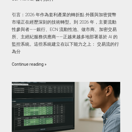
引言：2026 年作為套利產業的轉折點 外匯與加密貨幣
市場正在經歷深刻的技術轉型。到 2026 年，主要流動
性參與者——銀行、ECN 流動性池、做市商、加密交易
所、主經紀服務供應商——正越來越多地部署基於 AI 的
監控系統。這些系統建立在以下能力之上： 交易流的行
為分
Continue reading