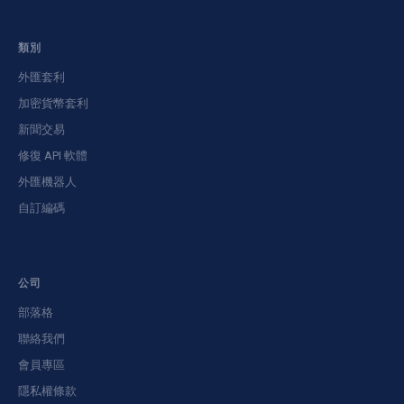
類別
外匯套利
加密貨幣套利
新聞交易
修復 API 軟體
外匯機器人
自訂編碼
公司
部落格
聯絡我們
會員專區
隱私權條款