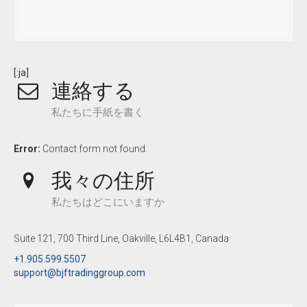
[:ja]
連絡する
私たちに手紙を書く
Error:
Contact form not found.
我々の住所
私たちはどこにいますか
Suite 121, 700 Third Line, Oakville, L6L4B1, Canada
+1.905.599.5507
support@bjftradinggroup.com