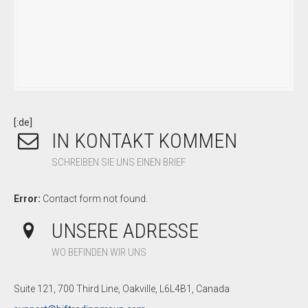
[:de]
IN KONTAKT KOMMEN
SCHREIBEN SIE UNS EINEN BRIEF
Error:
Contact form not found.
UNSERE ADRESSE
WO BEFINDEN WIR UNS
Suite 121, 700 Third Line, Oakville, L6L4B1, Canada