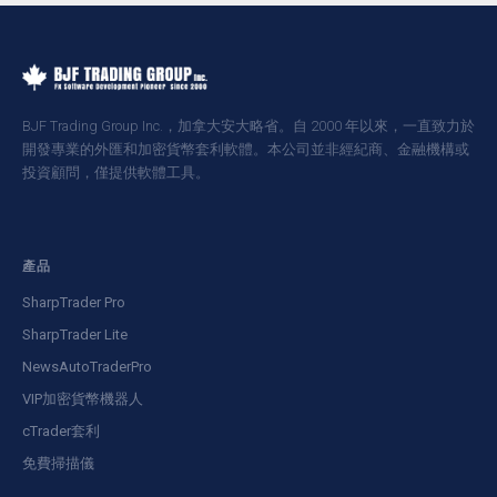
BJF Trading Group Inc.，加拿大安大略省。自 2000 年以來，一直致力於
開發專業的外匯和加密貨幣套利軟體。本公司並非經紀商、金融機構或
投資顧問，僅提供軟體工具。
產品
SharpTrader Pro
SharpTrader Lite
NewsAutoTraderPro
VIP加密貨幣機器人
cTrader套利
免費掃描儀