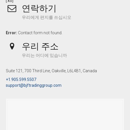
[:ko]
연락하기
우리에게 편지를 쓰십시오
Error:
Contact form not found.
우리 주소
우리는 어디에 있습니까
Suite 121, 700 Third Line, Oakville, L6L4B1, Canada
+1.905.599.5507
support@bjftradinggroup.com