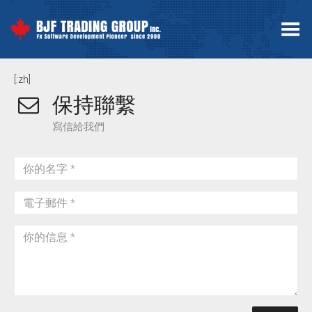
Toggle Menu
[:zh]
保持聯繫
寫信給我們