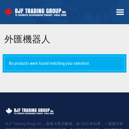
Toggle Menu
外匯機器人
No products were found matching your selection.
BJF Trading Group Inc.，加拿大安大略省。自 2000 年以來，一直致力於