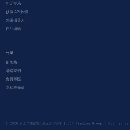
新聞交易
修復 API 軟體
外匯機器人
自訂編碼
公司
部落格
聯絡我們
會員專區
隱私權條款
© 2026 外汇与加密货币延迟套利软件 | BJF Trading Group — All right