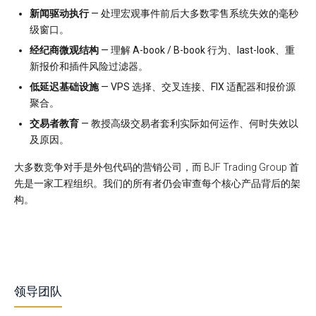
新闻驱动执行
— 处理宏观事件前后大多数零售系统失效的毫秒
级窗口。
经纪商微观结构
— 理解 A-book / B-book 行为、last-look、重
新报价和插件风险过滤器。
低延迟基础设施
— VPS 选择、交叉连接、FIX 适配器和报价源
聚合。
交易者教育
— 教授高级交易者套利实际如何运作、何时失效以
及原因。
大多数竞争对手是外包代码的营销公司，而 BJF Trading Group 首
先是一家工程组织。我们的所有者仍会审查每个核心产品背后的架
构。
领导团队