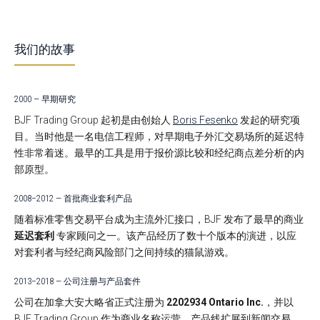
我们的故事
2000 — 早期研究
BJF Trading Group 起初是由创始人
Boris Fesenko
发起的研究项
目。当时他是一名电信工程师，对早期电子外汇交易场所的延迟特
性非常着迷。最早的工具是用于报价源比较和经纪商点差分析的内
部原型。
2008–2012 — 首批商业套利产品
随着标准零售交易平台成为主流外汇
接口，BJF 发布了最早的商业
延迟套利
专家顾问之一。该产品经历了数十个版本的演进，以应
对套利者与经纪商风险部门之间持续的猫鼠游戏。
2013–2018 — 公司注册与产品套件
公司在加拿大安大略省正式注册为
2202934 Ontario Inc.
，并以
BJF Trading Group 作为商业名称运营。产品线扩展到新闻交易、