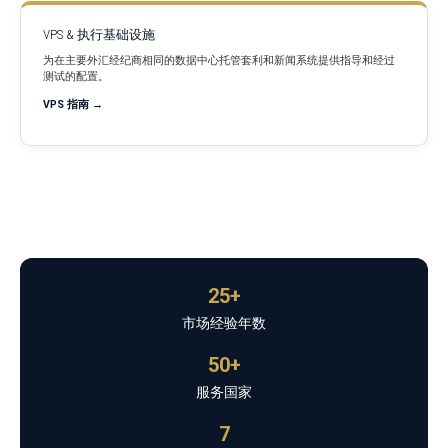
VPS & 执行基础设施
为在主要外汇经纪商相同的数据中心托管套利和新闻系统提供指导和经过
测试的配置。
VPS 指南 →
25+
市场经验年数
50+
服务国家
7