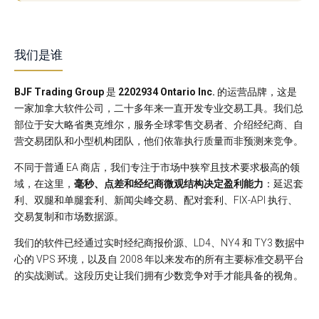
我们是谁
BJF Trading Group
是
2202934 Ontario Inc.
的运营品牌，这是
一家加拿大软件公司，二十多年来一直开发专业交易工具。我们总
部位于安大略省奥克维尔，服务全球零售交易者、介绍经纪商、自
营交易团队和小型机构团队，他们依靠执行质量而非预测来竞争。
不同于普通 EA 商店，我们专注于市场中狭窄且技术要求极高的领
域，在这里，
毫秒、点差和经纪商微观结构决定盈利能力
：延迟套
利、双腿和单腿套利、新闻尖峰交易、配对套利、FIX-API 执行、
交易复制和市场数据源。
我们的软件已经通过实时经纪商报价源、LD4、NY4 和 TY3 数据中
心的 VPS 环境，以及自 2008 年以来发布的所有主要标准交易平台
的实战测试。这段历史让我们拥有少数竞争对手才能具备的视角。