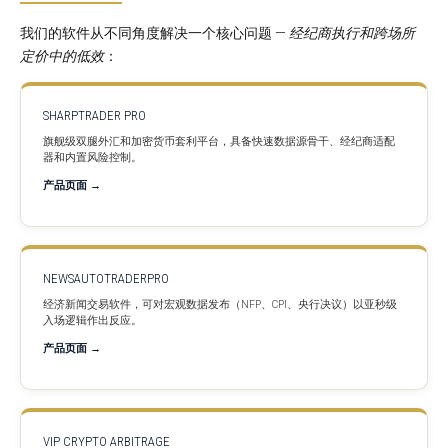
我们的软件从不同角度解决一个核心问题 —
经纪商执行和跨场所
定价中的低效
：
SHARPTRADER PRO
旗舰级双腿外汇和加密货币套利平台，具备快速数据源骨干、经纪商适配
器和内置风险控制。
产品页面 →
NEWSAUTOTRADERPRO
经济新闻交易软件，可对宏观数据发布（NFP、CPI、央行决议）以亚秒级
入场逻辑作出反应。
产品页面 →
VIP CRYPTO ARBITRAGE