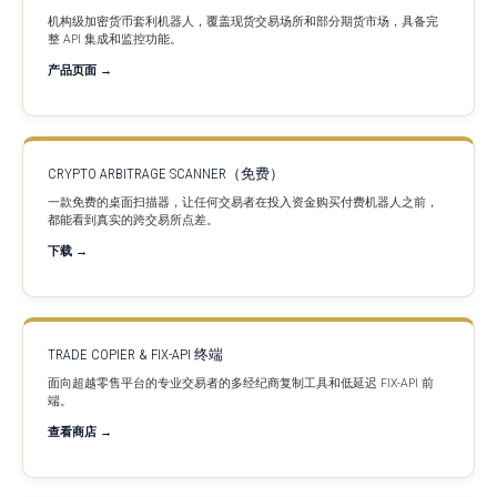
机构级加密货币套利机器人，覆盖现货交易场所和部分期货市场，具备完
整 API 集成和监控功能。
产品页面 →
CRYPTO ARBITRAGE SCANNER（免费）
一款免费的桌面扫描器，让任何交易者在投入资金购买付费机器人之前，
都能看到真实的跨交易所点差。
下载 →
TRADE COPIER & FIX-API 终端
面向超越零售平台的专业交易者的多经纪商复制工具和低延迟 FIX-API 前
端。
查看商店 →