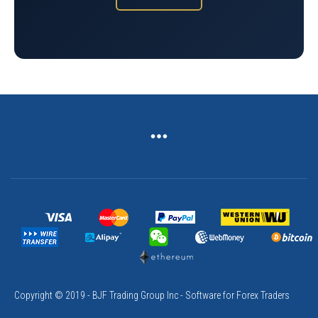
Copyright © 2019 - BJF Trading Group Inc - Software for Forex Traders