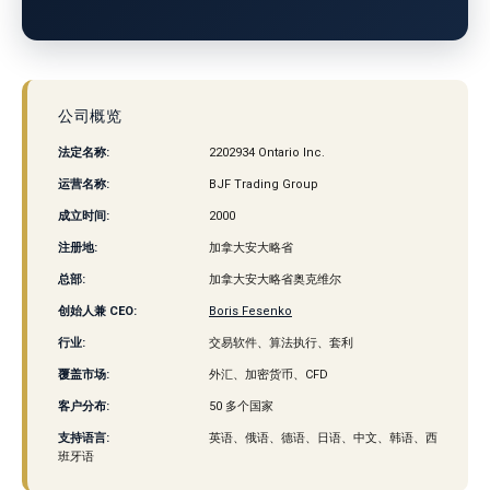
公司概览
法定名称:
2202934 Ontario Inc.
运营名称:
BJF Trading Group
成立时间:
2000
注册地:
加拿大安大略省
总部:
加拿大安大略省奥克维尔
创始人兼 CEO:
Boris Fesenko
行业:
交易软件、算法执行、套利
覆盖市场:
外汇、加密货币、CFD
客户分布:
50 多个国家
支持语言:
英语、俄语、德语、日语、中文、韩语、西
班牙语