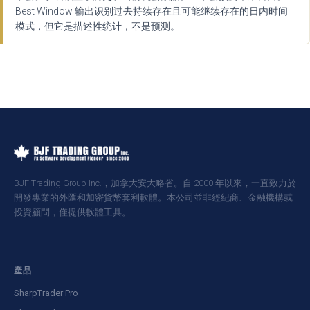
Best Window 输出识别过去持续存在且可能继续存在的日内时间
模式，但它是描述性统计，不是预测。
BJF Trading Group Inc.，加拿大安大略省。自 2000 年以來，一直致力於
開發專業的外匯和加密貨幣套利軟體。本公司並非經紀商、金融機構或
投資顧問，僅提供軟體工具。
產品
SharpTrader Pro