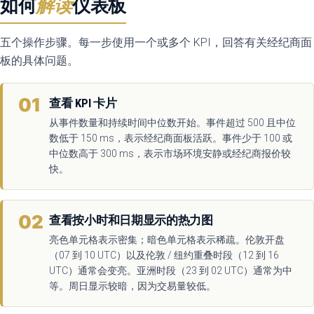
如何
解读
仪表板
五个操作步骤。每一步使用一个或多个 KPI，回答有关经纪商面
板的具体问题。
01
查看 KPI 卡片
从事件数量和持续时间中位数开始。事件超过 500 且中位
数低于 150 ms，表示经纪商面板活跃。事件少于 100 或
中位数高于 300 ms，表示市场环境安静或经纪商报价较
快。
02
查看按小时和日期显示的热力图
亮色单元格表示密集；暗色单元格表示稀疏。伦敦开盘
（07 到 10 UTC）以及伦敦 / 纽约重叠时段（12 到 16
UTC）通常会变亮。亚洲时段（23 到 02 UTC）通常为中
等。周日显示较暗，因为交易量较低。