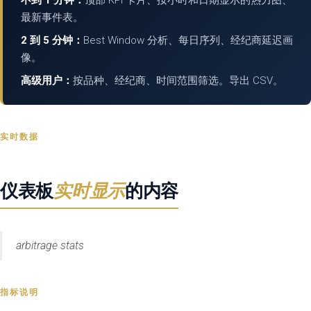
不到 1 分钟：
顶部 KPI 卡片、按小时和日期显示的热力图、
最新事件表。
2 到 5 分钟：
Best Window 分析、每日序列、经纪商延迟画
像。
高级用户：
按品种、经纪商、时间范围筛选。导出 CSV。
实时数据
仪表板
实时显示
的内容
arbitrage stats
指标说明