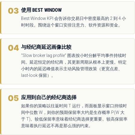
03
使用 BEST WINDOW
Best Window KPI 会告诉你交易日中密度最高的 2 到 4 小
时时段。围绕这个窗口安排注意力、软件资源和资金。
04
与经纪商延迟画像比较
“Slow broker lag profile” 图表按小时分解平均事件持续时
间。延迟恒定的经纪商，其更新周期从根本上更慢。特定
小时内的延迟峰值表示主动风险管理政策（更宽点差、
last-look 保留）。
05
应用到自己的经纪商选择
如果你的策略以往返时间 T 运行，而面板显示窗口持续时
间中位数 W，则你的预期保留率大约是生存概率 P(W 大
于 T)。较低保留率意味着经纪商选择更重要。较高保留率
意味着执行延迟不再是那么强的约束。