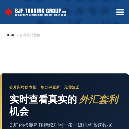
Toggle Menu
HOME
»
套利统计数据
公开实时仪表板 · 每分钟更新 · 无需注册
实时查看真实的
外汇套利
机会
BJF 的检测程序持续对照一条一级机构高速数据