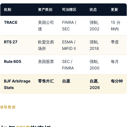
机制
资产类别
司法辖区
状态
更新
TRACE
美国公司
FINRA /
强制,
15 分
债
SEC
2002
钟内
RTS 27
欧盟交易
ESMA /
强制,
季度
场所
MiFID II
2018
Rule 605
美国股票
SEC /
强制,
每月
FINRA
2000
BJF Arbitrage
零售外汇
自愿
自愿,
每分钟
Stats
2026
读取数据