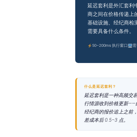
延迟套利是外汇套利
商之间在价格传递上
基础设施、经纪商检测
需要具备什么条件。
50–200ms 执行窗口
需
什么是延迟套利？
延迟套利是一种高频交
行情源收到价格更新——
经纪商的报价追上之前，
差成本后 0.5–3 点。