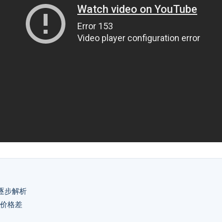
逐步解析
价格差