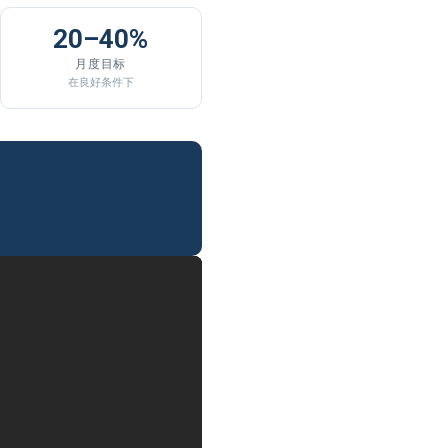
20–40%
月度目标
在良好条件下