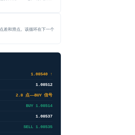
、点差和滑点。该循环在下一个
1.08540 ↑
1.08512
2.8 点——BUY 信号
BUY 1.08514
1.08537
SELL 1.08535