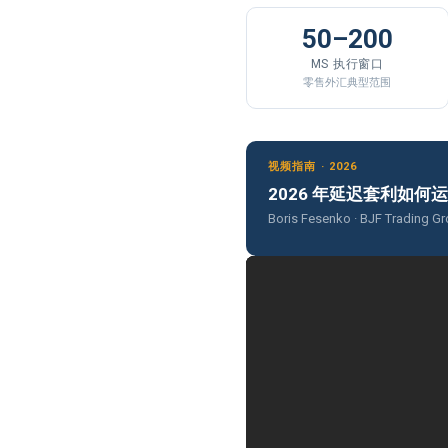
50–200
MS 执行窗口
零售外汇典型范围
视频指南 · 2026
2026 年延迟套利如何
Boris Fesenko · BJF Tradi