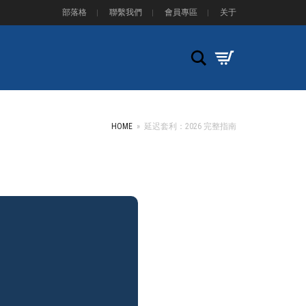
部落格
聯繫我們
會員專區
关于
Search
HOME
»
延迟套利：2026 完整指南