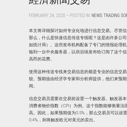
FEBRUARY 24, 2020 – POSTED IN:
NEWS TRADING S
本文将详细探讨如何专业化地进行信息交易。尽管信
那么，什么是快速信息传送专线呢？这是由许多公司
如统计局）。这些发布机构配备了专门的情报处理机
输到一台中央服务器，以供后续发布给订阅了这个信
高昂的花费。
使用这种传送专线来交易信息的都是专业的信息交易
较。预期值由经济学专家和分析师提供，他们来预期
阅。
信息交易员需要在交易前设置一个触发器。触发器本
消费者物价指数（CPI）为例。这个指数能够衡量
高。因此，如果预期值为0.5%，那么交易员可以设
0.4%，则将触发欧元对美元的卖出。