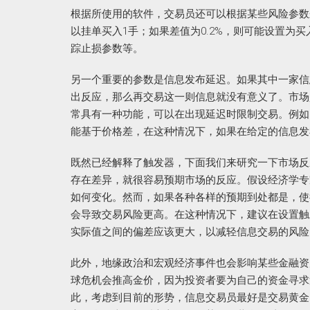
根据所使用的软件，交易员还可以根据某些风险参数
以挂单买入1手；如果差值为0.2%，则可能设置为
踪止损参数等。
另一个重要的参数是信息发布延迟。如果其中一家信
出反应，那么再交易这一则信息就没有意义了。市场
常具有一种功能，可以在出现延迟时限制交易。例如
能基于价格差，在这种情况下，如果在给定的信息发
既然已经解释了触发器，下面我们来研究一下市场反
存在差异，就很容易预期市场的反应。假设经济学专家预
如何变化。然而，如果各种各样的预期到处都是，使
会导致交易风险更高。在这种情况下，建议在设置触
实际值之间的偏差应该更大，以减轻信息交易的风险
此外，地缘政治和宏观经济事件也会影响某些金融资
球危机会推高金价，因为投资者要为自己的资金寻求
此，考虑到目前的形势，信息交易员最好是交易黄金