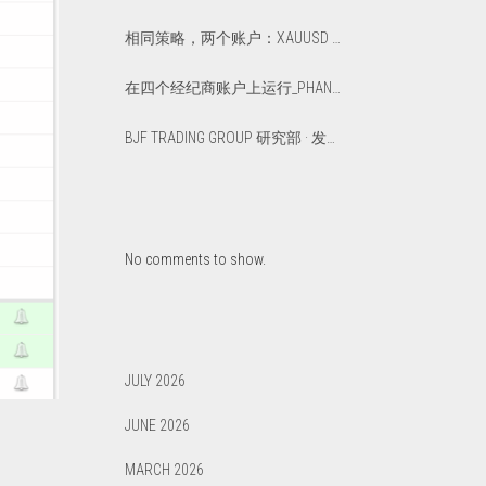
相同策略，两个账户：XAUUSD 上优化版与默认版延迟套利对比
在四个经纪商账户上运行_PHANTOM_DRIFT_一年：一篇真实的_12_个月总结报告
BJF TRADING GROUP 研究部 · 发布于 2026年3月
No comments to show.
JULY 2026
JUNE 2026
MARCH 2026