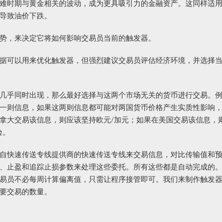
难时期与黄金相关的波动，成为更具吸引力的金融资产。这同样适
导致油价下跌。
势，来决定它将如何影响交易员当前的触发器。
据可以用来优化触发器，但强烈建议交易员评估经济环境，并选择
几乎同时出现，那么最好选择与这两个市场无关的货币进行交易。
一则信息，如果这两则信息都可能对两国货币价格产生实质性影响
拿大交易该信息，则应该坚持欧元/加元；如果在美国交易该信息，
验。
自快速传送专线提供商的快速传送专线来交易信息，对比传输值和
、止盈和追踪止损参数来处理这些委托。所有这些都是自动完成的
易员不必每周计算偏离值，只需让程序接管即可。我们来制作触发
要交易的数量。