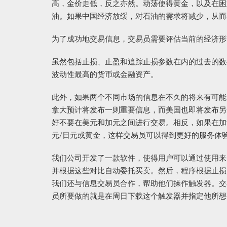
高，金价走低，反之亦然。动荡使得黄金，以及在困
油。如果中国经济放缓，对石油的需求将减少，从而
为了成功地交易信息，交易员需要评估当前的经济形
虽然包括止损、止盈和追踪止损参数在内的过去的数
波动性最高的货币或金融资产。
此外，如果两个不同市场的信息在不久的将来有可能
拿大预计将发布一则重要信息，而美国也即将发布另
好不要在美元和加元之间进行交易。相反，如果在加
元/日元或黄金，这样交易员可以得到更好的服务体
我们公司开发了一款软件，使得用户可以通过使用来
并根据这些对比自动委托买卖。然后，程序根据止损
我们还与信息交易员合作，帮助他们操作触发器。交
员所要做的就是在周日下载这个触发器并指定他所想