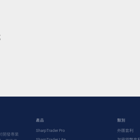
S
產品
類別
SharpTrader Pro
外匯套利
致力於開發專業
SharpTrader Lite
加密貨幣套