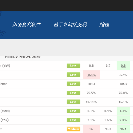
加密套利软件
基于新闻的交易
編程