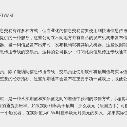
OFTWARE
息交易有许多种方式，但专业化的信息交易需要使用到快速信息传
提供的一种服务，这些公司在不同地方都有自己的发布机构来发布
器。当一则信息发布出来时，发布机构就将其输入机器。这些数据
息传送专线的交易员。这样的公司很少，订阅此类信息传送专线通
员。除了能访问信息传送专线，交易员还使用软件将预期值与实际
重要的经济指标。这些预期通常会发布在重要事项一览表上，以便
质上是一种从预期值和实际值之间的差值中获利的最佳方式。我们
法国的通货膨胀率。如果实际利率高于预期，那么欧元（法国货币）可
置一个触发器，在实际值为0.6%时挂单欧元对美元的买入。如果实际