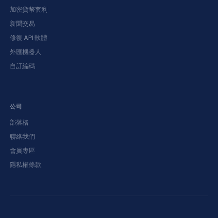
加密貨幣套利
新聞交易
修復 API 軟體
外匯機器人
自訂編碼
公司
部落格
聯絡我們
會員專區
隱私權條款