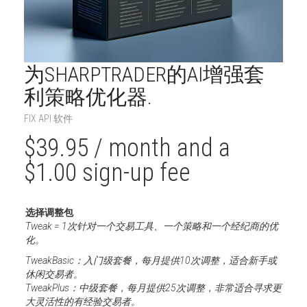
为SHARPTRADER的AI增强套
利策略优化器.
FIX API 软件
$
39.95
/ month and a
$
1.00
sign-up fee
选择调整包
Tweak = 1次针对一个交易工具、一个策略和一个经纪商的优
化。
TweakBasic：入门级套餐，每月提供10次调整，适合新手或
休闲交易者。
TweakPlus：中级套餐，每月提供25次调整，非常适合寻求更
大灵活性的有经验交易者。