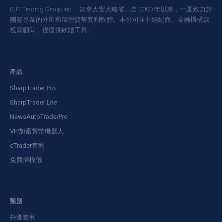
BJF Trading Group Inc.，加拿大安大略省。自 2000 年以來，一直致力於
開發專業的外匯和加密貨幣套利軟體。本公司並非經紀商、金融機構或
投資顧問，僅提供軟體工具。
產品
SharpTrader Pro
SharpTrader Lite
NewsAutoTraderPro
VIP加密貨幣機器人
cTrader套利
免費掃描儀
類別
外匯套利