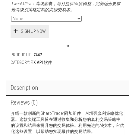
TweakUltra：高级套餐，每月提供65次调整，完美适合要求
最高级别策略定制的高级交易者。
SIGN UP NOW
or
PRODUCT ID:
7447
CATEGORY:
FIX API 软件
Description
Reviews (0)
介绍一款创新的SharpTrader附加组件 – AI增强套利策略优化
器。这款尖端工具旨在通过收集和分析您的套利交易策略中
的设置和结果来提升您的交易体验。利用先进的AI技术，它优
化这些设置，以帮助您实现最佳的交易结果。