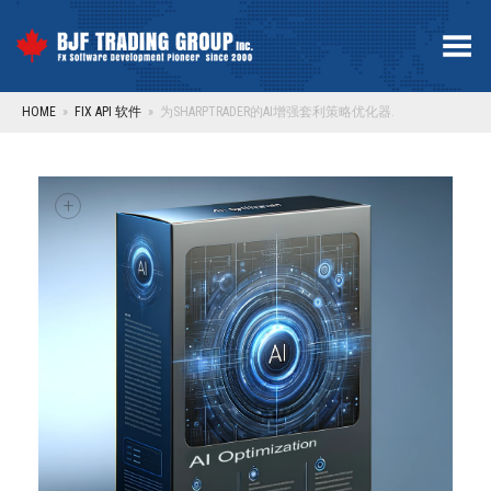
Toggle Menu
HOME
»
FIX API 软件
»
为SHARPTRADER的AI增强套利策略优化器.
+