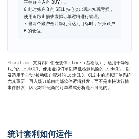
平掉账户 A 的 BUY）。
6. 此时账户 B 的 SELL 持仓会出现未实现亏损，
使用追踪止损或虚拟订单逻辑进行管理。
7. 当两个账户合计净利润达到目标时，平掉账户
B 的仓位。
SharpTrader 支持四种锁仓变体：Lock（基础版）、适用于净额
账户的 LockCL1、使用虚拟订单以降低检测风险的 LockCL2，以
及适用于主动/被动账户配对的 LockCL3。CL2 中的虚拟订单系统
尤其重要：再入场订单由内部软件逻辑触发，而不是由快速行情
事件触发，因此对经纪商的订单模式分析是不可见的。
统计套利如何运作