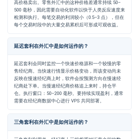
高价格卖出。零售外汇中的这种价格差通常持续 50–
500 毫秒，因此需要自动化软件以快于人类反应速度来
检测和执行。每笔交易的利润较小（0.5–3 点），但在
每个交易时段中的大量交易累积后可形成可观收益。
延迟套利在外汇中是如何运作的？
延迟套利会同时监控一个快速价格源和一个较慢的零
售经纪商。当快速行情显示价格变动，而该变动尚未
反映在慢速经纪商上时，软件会按预测方向在慢速经
纪商处下单。当慢速经纪商价格追上来时，持仓平
仓。执行窗口：50–200 毫秒。要持续实现盈利，通常
需要在经纪商数据中心进行 VPS 共同部署。
三角套利在外汇中是如何运作的？