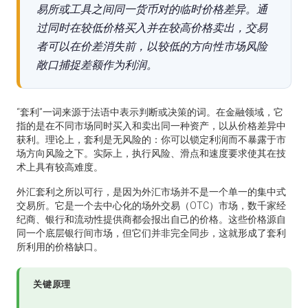
易所或工具之间同一货币对的临时价格差异。通
过同时在较低价格买入并在较高价格卖出，交易
者可以在价差消失前，以较低的方向性市场风险
敞口捕捉差额作为利润。
“套利”一词来源于法语中表示判断或决策的词。在金融领域，它
指的是在不同市场同时买入和卖出同一种资产，以从价格差异中
获利。理论上，套利是无风险的：你可以锁定利润而不暴露于市
场方向风险之下。实际上，执行风险、滑点和速度要求使其在技
术上具有较高难度。
外汇套利之所以可行，是因为外汇市场并不是一个单一的集中式
交易所。它是一个去中心化的场外交易（OTC）市场，数千家经
纪商、银行和流动性提供商都会报出自己的价格。这些价格源自
同一个底层银行间市场，但它们并非完全同步，这就形成了套利
所利用的价格缺口。
关键原理