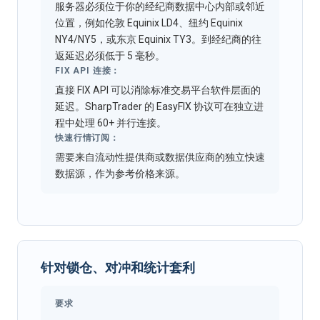
服务器必须位于你的经纪商数据中心内部或邻近
位置，例如伦敦 Equinix LD4、纽约 Equinix
NY4/NY5，或东京 Equinix TY3。到经纪商的往
返延迟必须低于 5 毫秒。
FIX API 连接：
直接 FIX API 可以消除标准交易平台软件层面的
延迟。SharpTrader 的 EasyFIX 协议可在独立进
程中处理 60+ 并行连接。
快速行情订阅：
需要来自流动性提供商或数据供应商的独立快速
数据源，作为参考价格来源。
针对锁仓、对冲和统计套利
要求