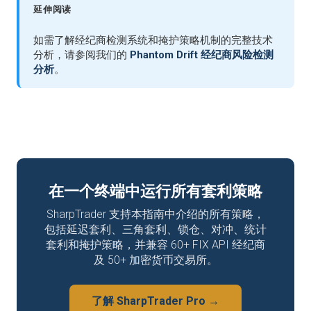
延伸阅读
如需了解经纪商检测系统和掩护策略机制的完整技术
分析，请参阅我们的
Phantom Drift 经纪商风险检测
分析
。
在一个终端中运行所有套利策略
SharpTrader 支持本指南中介绍的所有策略，
包括延迟套利、三角套利、锁仓、对冲、统计
套利和掩护策略，并兼容 60+ FIX API 经纪商
及 50+ 加密货币交易所。
了解 SharpTrader Pro →