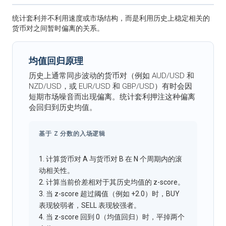
统计套利并不利用速度或市场结构，而是利用历史上稳定相关的
货币对之间暂时偏离的关系。
均值回归原理
历史上通常同步波动的货币对（例如 AUD/USD 和
NZD/USD，或 EUR/USD 和 GBP/USD）有时会因
短期市场噪音而出现偏离。统计套利押注这种偏离
会回归到历史均值。
基于 Z 分数的入场逻辑
1. 计算货币对 A 与货币对 B 在 N 个周期内的滚
动相关性。
2. 计算当前价差相对于其历史均值的 z-score。
3. 当 z-score 超过阈值（例如 +2.0）时，BUY
表现较弱者，SELL 表现较强者。
4. 当 z-score 回到 0（均值回归）时，平掉两个