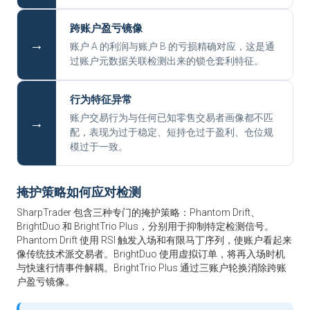
跨账户盈亏镜像
→
账户 A 的利润与账户 B 的亏损精确对应，这是通
过账户元数据关联检测出来的锁仓套利特征。
行为特征异常
账户交易行为与任何已知零售交易者画像都不匹
→
配，表现为过于稳定、短持仓过于盈利、仓位规
模过于一致。
掩护策略如何应对检测
SharpTrader 包含三种专门的掩护策略：Phantom Drift、
BrightDuo 和 BrightTrio Plus，分别用于抑制特定检测信号。
Phantom Drift 使用 RSI 触发入场和有限马丁序列，使账户看起来
像传统技术派交易者。BrightDuo 使用虚拟订单，将再入场时机
与快速行情事件解耦。BrightTrio Plus 通过三账户轮换消除跨账
户盈亏镜像。