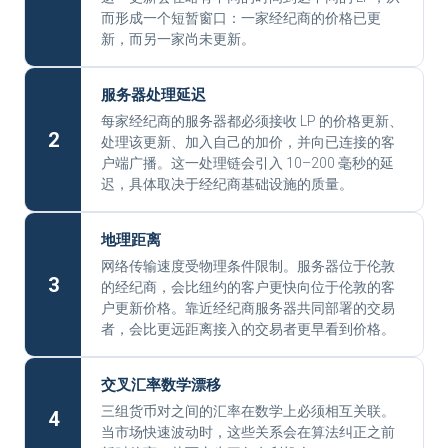
而形成一个短暂窗口：一家经纪商的价格已更
新，而另一家尚未更新。
服务器处理延迟
每家经纪商的服务器都必须接收 LP 的价格更新、
2
处理该更新、加入自己的加价，并向已连接的客
户端广播。这一处理链会引入 10–200 毫秒的延
迟，具体取决于经纪商基础设施的质量。
地理距离
网络传输速度受物理条件限制。服务器位于伦敦
3
的经纪商，会比纽约的客户更快向位于伦敦的客
户更新价格。靠近经纪商服务器共同部署的交易
者，会比更远距离接入的交易者更早看到价格。
交叉汇率数学漂移
三组货币对之间的汇率在数学上必须相互关联。
4
当市场快速波动时，这些关系会在算法纠正之前