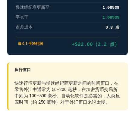
慢速经纪商更新至
1.08538
平仓于
1.08535
点差成本
0.8 点
每 0.1 手净利润
+$22.00（2.2 点）
执行窗口
快速行情更新与慢速经纪商更新之间的时间窗口，在
零售外汇中通常为 50–200 毫秒，在加密货币交易所
中则为 100–500 毫秒。自动化软件是必需的，人类反
应时间（约 250 毫秒）对于外汇窗口来说太慢。