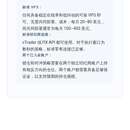
标准 VPS：
任何具备稳定在线率和低抖动的可靠 VPS 即
可。无需共同部署。成本：每月 20–80 美元，
而共同部署通常为每月 100–400 美元。
标准经纪商连接：
cTrader 或 FIX API 都可使用。对于执行窗口为
数秒的策略，标准零售连接已足够。
两个已入金账户：
锁仓和对冲策略需要在两个独立经纪商账户上持
有相反方向的仓位。两个账户都需要具备足够保
证金，以支持预期的持仓规模。