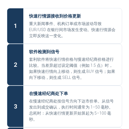
快速行情源接收到价格更新
重大新闻事件、机构订单或市场波动导致
1
EUR/USD 在银行间市场发生变动。快速行情源会
立即反映这一变化。
软件检测到信号
套利软件将快速行情价格与慢速经纪商价格进行
2
比较。当差异超过设定阈值（例如 1.5 点）时，
如果快速行情向上移动，则生成 BUY 信号；如果
向下移动，则生成 SELL 信号。
在慢速经纪商处下单
在慢速经纪商处按信号方向下达市价单。从信号
3
发出到成交确认，执行时间通常为 1–50 毫秒。
总耗时：从快速行情更新开始算起为 5–100 毫
秒。