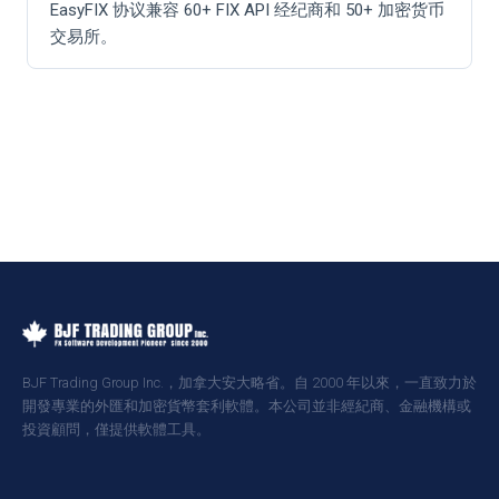
EasyFIX 协议兼容 60+ FIX API 经纪商和 50+ 加密货币
交易所。
BJF Trading Group Inc.，加拿大安大略省。自 2000 年以來，一直致力於
開發專業的外匯和加密貨幣套利軟體。本公司並非經紀商、金融機構或
投資顧問，僅提供軟體工具。