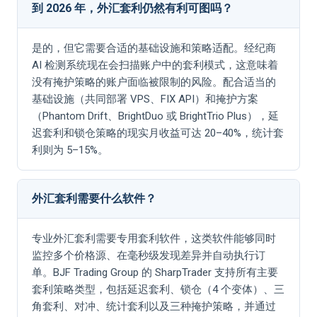
到 2026 年，外汇套利仍然有利可图吗？
是的，但它需要合适的基础设施和策略适配。经纪商
AI 检测系统现在会扫描账户中的套利模式，这意味着
没有掩护策略的账户面临被限制的风险。配合适当的
基础设施（共同部署 VPS、FIX API）和掩护方案
（Phantom Drift、BrightDuo 或 BrightTrio Plus），延
迟套利和锁仓策略的现实月收益可达 20–40%，统计套
利则为 5–15%。
外汇套利需要什么软件？
专业外汇套利需要专用套利软件，这类软件能够同时
监控多个价格源、在毫秒级发现差异并自动执行订
单。BJF Trading Group 的 SharpTrader 支持所有主要
套利策略类型，包括延迟套利、锁仓（4 个变体）、三
角套利、对冲、统计套利以及三种掩护策略，并通过