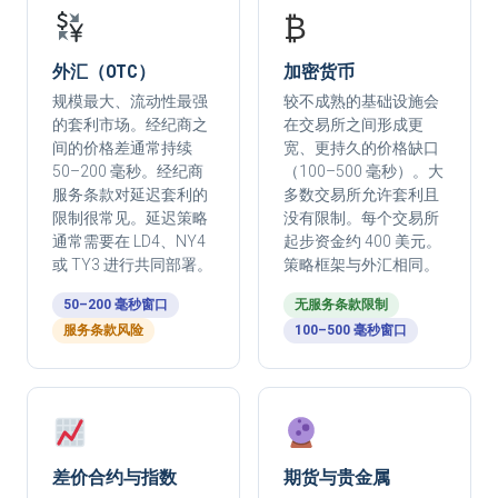
₿
外汇（OTC）
加密货币
规模最大、流动性最强
较不成熟的基础设施会
的套利市场。经纪商之
在交易所之间形成更
间的价格差通常持续
宽、更持久的价格缺口
50–200 毫秒。经纪商
（100–500 毫秒）。大
服务条款对延迟套利的
多数交易所允许套利且
限制很常见。延迟策略
没有限制。每个交易所
通常需要在 LD4、NY4
起步资金约 400 美元。
或 TY3 进行共同部署。
策略框架与外汇相同。
50–200 毫秒窗口
无服务条款限制
服务条款风险
100–500 毫秒窗口
差价合约与指数
期货与贵金属