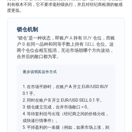
利有根本不同，它不要求毫秒级执行，并且对经纪商检测的敏感
度更低。
锁仓机制
“锁仓”是一种状态，即账户 A 持有 BUY 仓位，而账
户 B 在同一品种和同等手数上持有 SELL 仓位。这
两个仓位会相互抵消，无论市场朝哪个方向波动，
合并后的敞口都为零。
逐步说明其运作方式
1. 在市场平静时，在账户 A 开立 EUR/USD BUY
0.1 手。
2. 同时在账户 B 开立 EUR/USD SELL 0.1 手。
3. 锁仓建立完成，合并市场敞口 = 0。
4. 等待套利信号出现（经纪商之间的价格分歧，
或快速行情事件）。
5. 平掉盈利的一条腿（例如，如果市场上涨，则