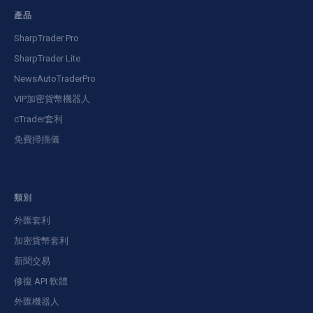
產品
SharpTrader Pro
SharpTrader Lite
NewsAutoTraderPro
VIP加密貨幣機器人
cTrader套利
免費掃描儀
類別
外匯套利
加密貨幣套利
新聞交易
修復 API 軟體
外匯機器人