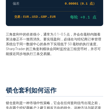
偏差
0.00001（0.1 点）
交易：EUR→USD→GBP→EUR
每轮 +0.1 点
三角套利中的价差很小，通常为 0.1–0.5 点，并会在毫秒内随着
算法修正不一致而消失。要实现盈利，必须在与经纪商订单管理
系统位于同一数据中心的条件下实现低于 50 毫秒的执行速度。
SharpTrader 的三角套利模块会同时监控这三组货币对，并尽可
能接近同步地执行三条交易腿。
锁仓套利如何运作
锁仓套利是一种市场中性策略，它会在任何套利信号出现之前，
先在两个经纪商账户上建立相反方向的持仓。这种方法与延迟套