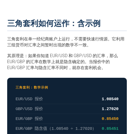
三角套利如何运作：含示例
三角套利在单一经纪商账户上运行，不需要快速行情源。它利用
三组货币对汇率之间暂时出现的数学不一致。
其原理是：如果你知道 EUR/USD 和 GBP/USD 的汇率，那么
EUR/GBP 的汇率在数学上就是隐含确定的。当报价中的
EUR/GBP 汇率与隐含汇率不同时，就存在套利机会。
三角套利：数学示例
EUR/USD 报价
1.08540
GBP/USD 报价
1.27020
EUR/GBP 报价
0.85450
EUR/GBP 隐含值（1.08540 ÷ 1.27020）
0.85451