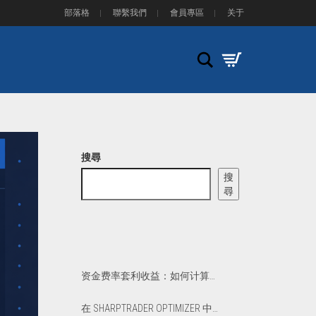
部落格
聯繫我們
會員專區
关于
Search
搜尋
搜
尋
资金费率套利收益：如何计算净 APR 和盈亏平衡点
在 SHARPTRADER OPTIMIZER 中优化 PHANTOM DRIFT 和 LOCK 策略