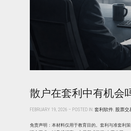
散户在套利中有机会吗
FEBRUARY 19, 2026 – POSTED IN:
套利软件
,
股票交
免责声明：本材料仅用于教育目的。套利与准套利策