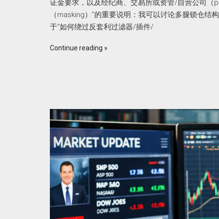
证金要求，以及经纪商、交易所或资管/自营公司（prop
（masking）”的重要说明：我可以讨论多腿锁仓
于“如何绕过反套利过滤器/插件/
Continue reading