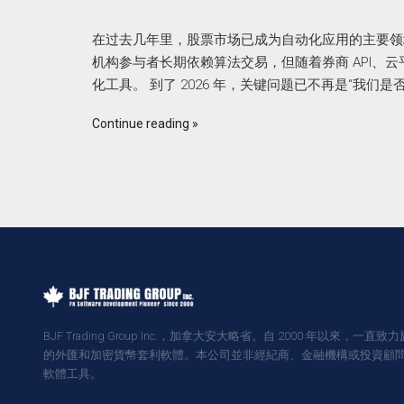
在过去几年里，股票市场已成为自动化应用的主要领
机构参与者长期依赖算法交易，但随着券商 API、
化工具。 到了 2026 年，关键问题已不再是“我
Continue reading
BJF Trading Group Inc.，加拿大安大略省。自 2000 年以來，一直
的外匯和加密貨幣套利軟體。本公司並非經紀商、金融機構或投資顧
軟體工具。