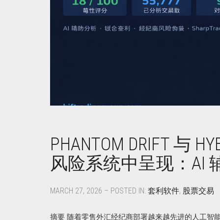
PHANTOM DRIFT 与 
风险系统中呈现：AI 
MARCH 27, 2026 – POSTED IN:
套利软件
,
股票交易
摘要 随着零售外汇经纪商部署越来越先进的人工智