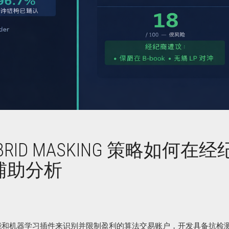
HYBRID MASKING 策略如何在
辅助分析
能和机器学习插件来识别并限制盈利的算法交易账户，开发具备抗检