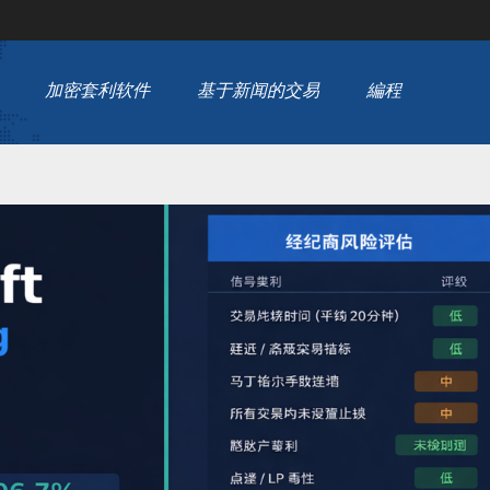
加密套利软件
基于新闻的交易
編程