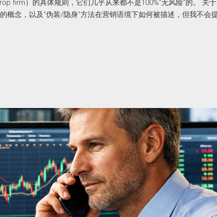
 firm）的具体规则，它们几乎从来都不是100%“无风险”的。 关于
结构的概念，以及“伪装/隐身”方法在营销语境下如何被描述，但我不会