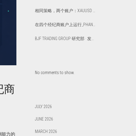
相同策略，两个账户：XAUUSD 上优化版与默认版延迟套利对比
在四个经纪商账户上运行_PHANTOM_DRIFT_一年：一篇真实的_12_个月总结报告
BJF TRADING GROUP 研究部 · 发布于 2026年3月
No comments to show.
经纪商
JULY 2026
JUNE 2026
MARCH 2026
测能力的