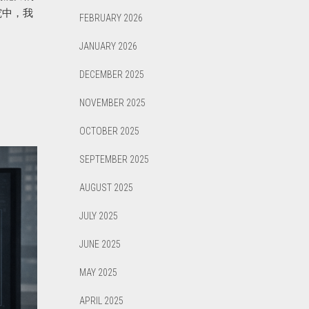
究中，我
FEBRUARY 2026
JANUARY 2026
DECEMBER 2025
NOVEMBER 2025
OCTOBER 2025
SEPTEMBER 2025
AUGUST 2025
JULY 2025
JUNE 2025
MAY 2025
APRIL 2025