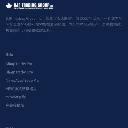
BJF Trading Group Inc.，加拿大安大略省。自 2000 年以來，一直致力於
開發專業的外匯和加密貨幣套利軟體。本公司並非經紀商、金融機構或
投資顧問，僅提供軟體工具。
產品
SharpTrader Pro
SharpTrader Lite
NewsAutoTraderPro
VIP加密貨幣機器人
cTrader套利
免費掃描儀