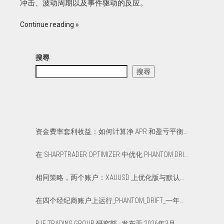
冲击、波动周期以及事件驱动的反应。
Continue reading
搜尋
搜尋
资金费率套利收益：如何计算净 APR 和盈亏平衡点
在 SHARPTRADER OPTIMIZER 中优化 PHANTOM DRIFT 和 LOCK 策略
相同策略，两个账户：XAUUSD 上优化版与默认版延迟套利对比
在四个经纪商账户上运行_PHANTOM_DRIFT_一年：一篇真实的_12_个月总结报告
BJF TRADING GROUP 研究部 · 发布于 2026年3月