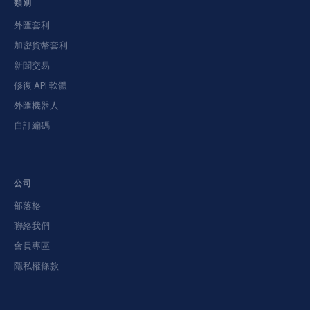
類別
外匯套利
加密貨幣套利
新聞交易
修復 API 軟體
外匯機器人
自訂編碼
公司
部落格
聯絡我們
會員專區
隱私權條款