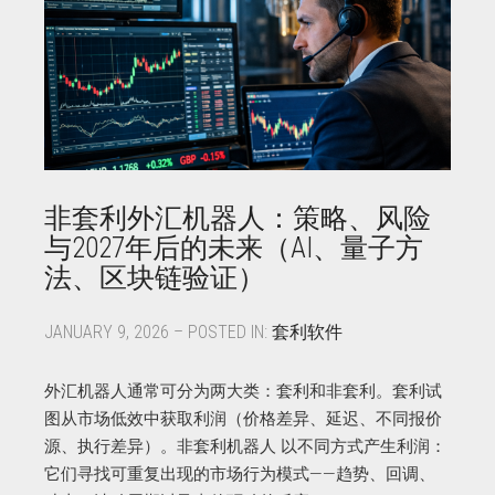
非套利外汇机器人：策略、风险
与2027年后的未来（AI、量子方
法、区块链验证）
JANUARY 9, 2026 – POSTED IN:
套利软件
外汇机器人通常可分为两大类：套利和非套利。套利试
图从市场低效中获取利润（价格差异、延迟、不同报价
源、执行差异）。非套利机器人 以不同方式产生利润：
它们寻找可重复出现的市场行为模式——趋势、回调、