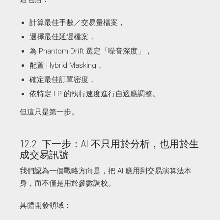
計算最佳手數／交易量檔案，
選擇最佳延遲檔案，
為 Phantom Drift 選定「噪音深度」，
配置 Hybrid Masking，
確定最佳訂單密度，
依特定 LP 的執行速度進行自適應調整。
但這只是第一步。
12.2. 下一步：AI 不只用於分析，也用於生
成交易訊號
我們認為一個戰略方向是，把 AI 應用到交易演算法本
身，而不僅是用於參數調校。
具體開發領域：