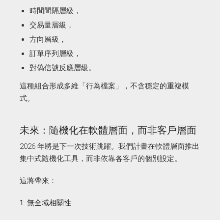
時間間隔層級，
交易量層級，
方向層級，
訂單序列層級，
對偽信號反應層級。
這種組合形成多維「行為檔案」，不含穩定的重複模
式。
未來：隨機化在軟體層面，而非客戶層面
2026 年將是下一次技術跳躍。我們計畫在軟體層面推出
集中式隨機化工具，而非依靠各客戶的個別設定。
這將帶來：
1. 無全域相關性