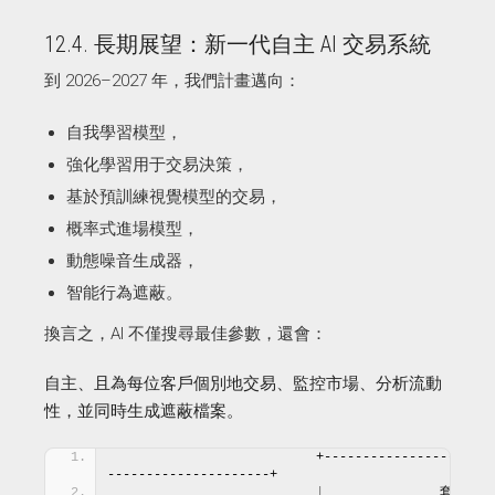
12.4. 長期展望：新一代自主 AI 交易系統
到 2026–2027 年，我們計畫邁向：
自我學習模型，
強化學習用于交易決策，
基於預訓練視覺模型的交易，
概率式進場模型，
動態噪音生成器，
智能行為遮蔽。
換言之，AI 不僅搜尋最佳參數，還會：
自主、且為每位客戶個別地交易、監控市場、分析流動
性，並同時生成遮蔽檔案。
                          +-----------------
---------------------+
|
               套