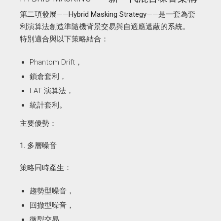
第二項發展——
Hybrid Masking Strategy
——是一套為套
利演算法創造準隨機背景交易與自適應遮蔽的系統。
特別適合與以下策略結合：
Phantom Drift，
鎖倉套利，
LAT 演算法，
統計套利。
主要優勢：
1. 多層噪音
策略同時產生：
趨勢型噪音，
回撤型噪音，
微型交易，