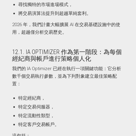
尋找獨特的市場進場模式，
將交易演算法提升到超越單純套利。
2026 年，我們計畫大幅擴展 AI 在交易基礎設施中的使
用，超越僅分析交易歷史。
12.1. IA OPTIMIZER 作為第一階段：為每個
經紀商與帳戶進行策略個人化
我們的 IA Optimizer 已經在執行一項關鍵功能：它分析
數千個交易執行參數，並為下列對象建立最佳策略配
置：
特定經紀商，
特定交易伺服器，
特定流動性類型，
特定客戶交易帳戶。
這包括：