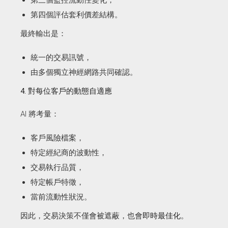
第三個監控流動性變化，
第四個評估套利價差結構。
最終輸出是：
統一的交易訊號，
由多個獨立神經網路共同確認。
4. 對每位客戶的動態自適應
AI 將考量：
客戶風險檔案，
特定經紀商的波動性，
交易執行品質，
特定帳戶特徵，
當前流動性狀況。
因此，交易決策不僅會被遮蔽，也會
即時最佳化
。