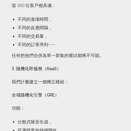
當 300 位客戶都具備：
不同的進場時間，
不同的反應間隔，
不同的交易量，
不同的訂單序列——
任何把他們合併為單一群集的嘗試都將不可能。
3. 隨機化即服務（RaaS）
我們計畫建立一個獨立模組：
全域隨機化引擎（GRE）
功能：
分散式噪音生成，
延遲檔案的持續變化，