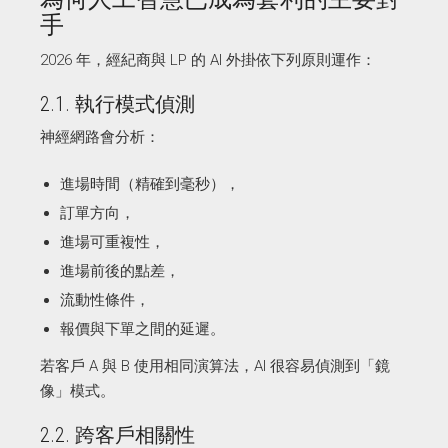
手
2026 年，經紀商與 LP 的 AI 外掛依下列原則運作：
2.1. 執行模式偵測
神經網路會分析：
進場時間（精確到毫秒），
訂單方向，
進場可重複性，
進場前後的點差，
流動性條件，
報價與下單之間的延遲。
若客戶 A 與 B 使用相同演算法，AI 很容易偵測到「鏡
像」模式。
2.2. 跨客戶相關性