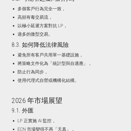
多個客戶行為完全一致，
高頻有毒交易流，
以極小延遲方案對抗 LP，
過多的微型交易。
8.3. 如何降低法律風險
避免所有客戶共用單一基礎設施，
將策略文件化為「統計型與自適應」，
防止行為同步，
使用代理式自營或機構化結構。
2026 年市場展望
9.1. 外匯
LP 正實施 AI 監控，
ECN 市場變得不再「天真」，