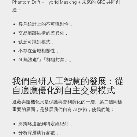
Phantom Drift + Hybrid Masking + 未來的 GRE 共同創
造：
客戶統計上的不可識別性，
交易痕跡結構的差異化，
缺乏可識別模式，
不存在全域相關性，
AI 無法進行「群組封禁」。
我們自研人工智慧的發展：從
自適應優化到自主交易模式
遮蔽與隨機化只是保護與套利演化的一層。第二個同樣
重要的層面，是發展我們自有 AI 技術，使我們能：
將策略適配到特定經紀商，
分析深層執行參數，