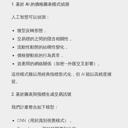
1. 基於 AI 的價格圖表模式偵測
人工智慧可以偵測：
微型反轉形態，
交易標的之間的隱含相關性，
流動性動態的結構性變化，
價格變動前的行為異常，
資產間的網絡關係（加密—外匯交叉影響）。
這些模式難以用經典指標形式化，但 AI 能以高精度捕
捉。
2. 基於圖表與指標生成交易訊號
我們計畫整合如下模型：
CNN（用於識別視覺模式），