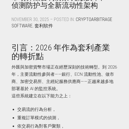
侦测防护与全新流动性架构
NOVEMBER 30, 2025 – POSTED IN:
CRYPTOARBITRAGE
SOFTWARE
,
套利软件
引言：2026 年作為套利產業
的轉折點
外匯與加密貨幣市場正在經歷深刻的技術轉型。到 2026
年，主要流動性參與者——銀行、ECN 流動性池、做市
商、加密交易所、主經紀服務供應商——正越來越多地
部署基於 AI 的監控系統。
這些系統建立在以下能力之上：
交易流的行為分析，
重複訂單模式的偵測，
依交易行為對客戶聚類，