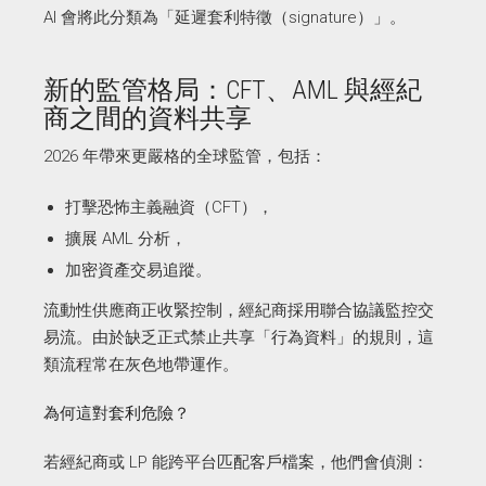
AI 會將此分類為「延遲套利特徵（signature）」。
新的監管格局：CFT、AML 與經紀
商之間的資料共享
2026 年帶來更嚴格的全球監管，包括：
打擊恐怖主義融資（CFT），
擴展 AML 分析，
加密資產交易追蹤。
流動性供應商正收緊控制，經紀商採用聯合協議監控交
易流。由於缺乏正式禁止共享「行為資料」的規則，這
類流程常在灰色地帶運作。
為何這對套利危險？
若經紀商或 LP 能跨平台匹配客戶檔案，他們會偵測：