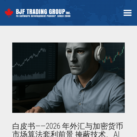
Toggle Menu
白皮书——2026 年外汇与加密货币
市场算法套利前景 掩蔽技术、AI