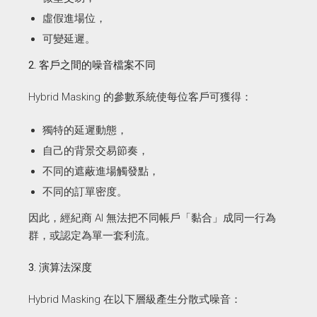
虛假進場位，
可變延遲。
2. 客戶之間的噪音檔案不同
Hybrid Masking 的參數系統使每位客戶可獲得：
獨特的延遲動態，
自己的背景交易節奏，
不同的遮蔽進場觸發點，
不同的訂單密度。
因此，經紀商 AI 無法把不同帳戶「黏合」成同一行為
群，或認定為單一套利流。
3. 演算法深度
Hybrid Masking 在以下層級產生分散式噪音：