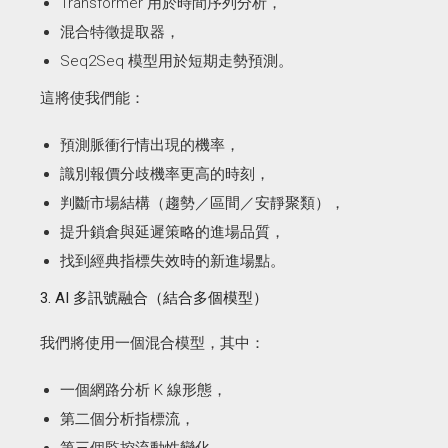
Transformer 用於時間序列分析，
混合特徵提取器，
Seq2Seq 模型用於短期走勢預測。
這將使我們能：
預測脈衝行情出現的機率，
識別報價分歧機率更高的時刻，
判斷市場結構（趨勢／區間／安靜聚類），
提升鎖倉與延遲策略的進場品質，
找到經典指標失效時的新進場點。
3. AI 多訊號融合（結合多個模型）
我們將使用一個混合模型，其中：
一個網路分析 K 線形態，
第二個分析指標流，