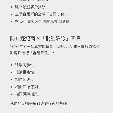
建立動態客戶指紋，
全平台用戶的全域「去同步化」，
對 LP／經紀商行為的智能自適應。
防止經紀商 AI「批量篩除」客戶
2026 年的一個真實風險是：經紀商 AI 將根據行為指標
對客戶進行「群組篩選」：
進場同步性，
信號重複性，
相同延遲，
相似訂單序列，
相同風險檔案。
我們的目標是
摧毀這類篩選的基礎
。