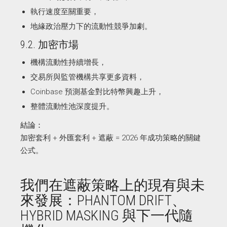
執行速度至關重要，
地緣政治壓力下的流動性競爭加劇。
9.2. 加密市場
機構流動性持續增長，
交易所與監管機構共享更多資料，
Coinbase 預測基金對比特幣興趣上升，
整體流動性池深度提升。
結論：
加密套利 + 外匯套利 + 遮蔽 = 2026 年成功策略的關鍵
公式。
我們在遮蔽策略上的現有與未
來發展：PHANTOM DRIFT、
HYBRID MASKING 與下一代隨