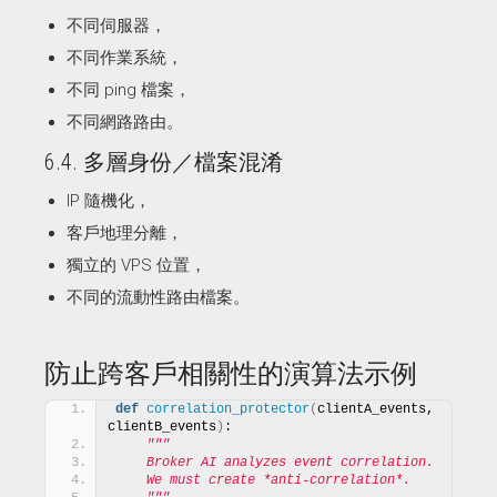
不同伺服器，
不同作業系統，
不同 ping 檔案，
不同網路路由。
6.4. 多層身份／檔案混淆
IP 隨機化，
客戶地理分離，
獨立的 VPS 位置，
不同的流動性路由檔案。
防止跨客戶相關性的演算法示例
def
correlation_protector
(
clientA_events, 
clientB_events
)
:
"""
    Broker AI analyzes event correlation.
    We must create *anti-correlation*.